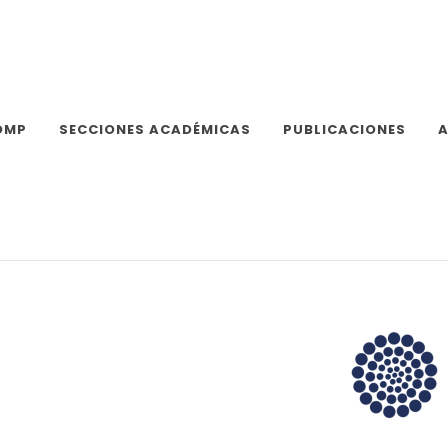
OMP
SECCIONES ACADÉMICAS
PUBLICACIONES
A