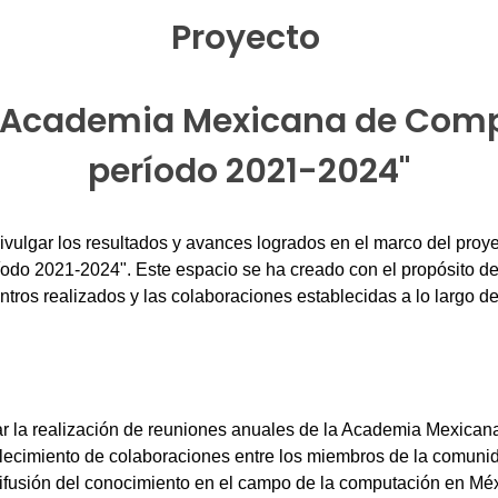
Proyecto
 Academia Mexicana de Comp
período 2021-2024"
ivulgar los resultados y avances logrados en el marco del pr
odo 2021-2024". Este espacio se ha creado con el propósito d
ntros realizados y las colaboraciones establecidas a lo largo de
itar la realización de reuniones anuales de la Academia Mexica
blecimiento de colaboraciones entre los miembros de la comunid
difusión del conocimiento en el campo de la computación en Méx