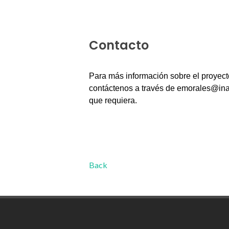
Contacto
Para más información sobre el proyec
contáctenos a través de
emorales@in
que requiera.
Back