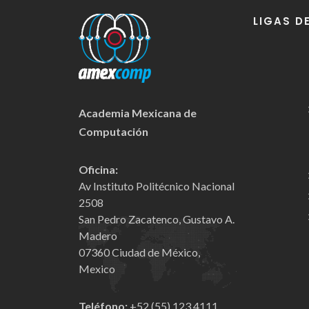
LIGAS D
Academia Mexicana de
Computación
Oficina:
Av Instituto Politécnico Nacional
2508
San Pedro Zacatenco, Gustavo A.
Madero
07360 Ciudad de México,
Mexico
Teléfono:
+52 (55) 123 4111