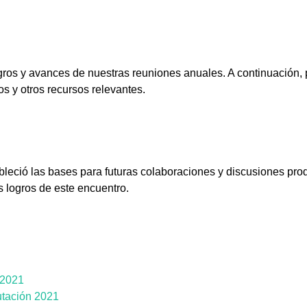
ros y avances de nuestras reuniones anuales. A continuación
os y otros recursos relevantes.
bleció las bases para futuras colaboraciones y discusiones prod
s logros de este encuentro.
 2021
tación 2021