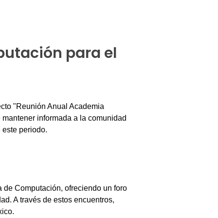
utación para el
oyecto "Reunión Anual Academia
e mantener informada a la comunidad
 este periodo.
na de Computación, ofreciendo un foro
ad. A través de estos encuentros,
ico.