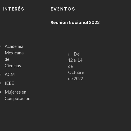
E INTERÉS
EVENTOS
Reunión Nacional 2022
Academia
Mexicana
Del
de
12 al 14
Ciencias
de
Octubre
ACM
de 2022
IEEE
Mujeres en
Computación